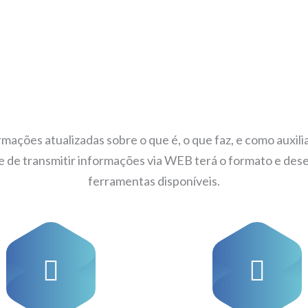
rmações atualizadas sobre o que é, o que faz, e como auxi
de de transmitir informações via WEB terá o formato e de
ferramentas disponíveis.