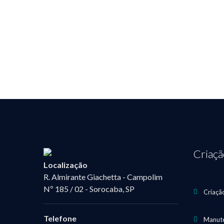
DA 
Criaç
Localização
R. Almirante Giachetta - Campolim
Nº 185 / 02 - Sorocaba, SP
Criaçã
Telefone
Manute