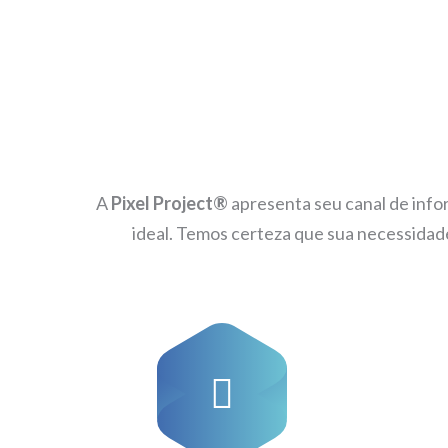
A
Pixel Project®
apresenta seu canal de info
ideal. Temos certeza que sua necessida