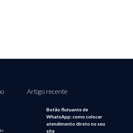
RNET
ão
Artigo recente
Botão flutuante de
WhatsApp: como colocar
atendimento direto no seu
ks
site