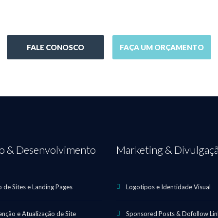
SUA EMPRESA NA INTE
FALE CONOSCO
FAÇA UM ORÇAMENTO
ão & Desenvolvimento
Marketing & Divulgaç
o de Sites e Landing Pages
Logotipos e Identidade Visual
nção e Atualização de Site
Sponsored Posts & Dofollow Lin