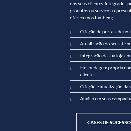
dos seus clientes, integrados 
produtos ou serviços represen
oferecemos também;
Criação de portais de notí
Atualização do seu site 
Integração da sua loja c
Hospedagem própria com c
clientes.
Criação e atualização da 
Auxilio em suas campan
CASES DE SUCESSO