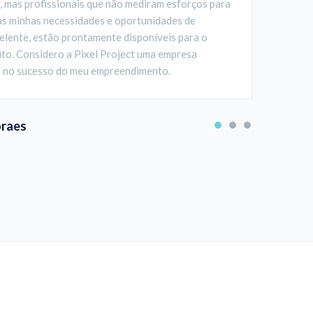
s, mas profissionais que não mediram esforços para
trabalho
 as minhas necessidades e oportunidades de
recebemo
lente, estão prontamente disponíveis para o
to. Considero a Pixel Project uma empresa
ar no sucesso do meu empreendimento.
raes