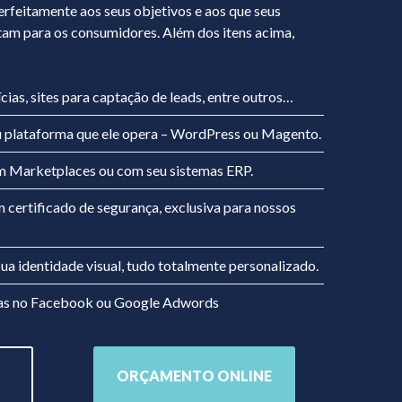
perfeitamente aos seus objetivos e aos que seus
tam para os consumidores. Além dos itens acima,
cias, sites para captação de leads, entre outros…
ou plataforma que ele opera – WordPress ou Magento.
om Marketplaces ou com seu sistemas ERP.
ertificado de segurança, exclusiva para nossos
sua identidade visual, tudo totalmente personalizado.
has no Facebook ou Google Adwords
ORÇAMENTO ONLINE