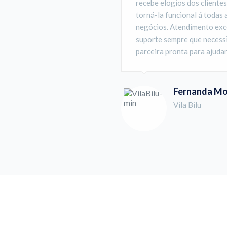
recebe elogios dos cliente
torná-la funcional á todas
negócios. Atendimento exce
suporte sempre que necessi
parceira pronta para ajud
Fernanda Mo
Vila Bilu
JUNTOS VAMOS MUDAR A REALIDADE